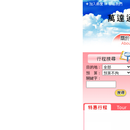
目的地：
預 算：
關鍵字：