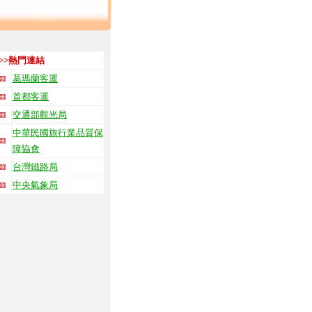
>>熱門連結
葛瑪蘭客運
首都客運
交通部觀光局
中華民國旅行業品質保
障協會
台灣鐵路局
中央氣象局