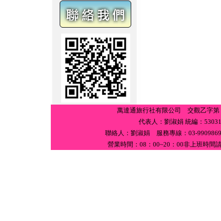
萬達通旅行社有限公司 交觀乙字第
代表人：劉淑娟 統編：
5303
聯絡人：劉淑娟 服務專線：
03-990986
營業時間：
0
8
：
00~20
：
00
非上班時間