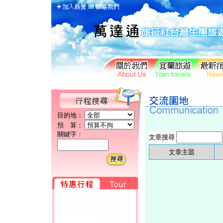
目的地：
預 算：
關鍵字：
文章搜尋
文章主題